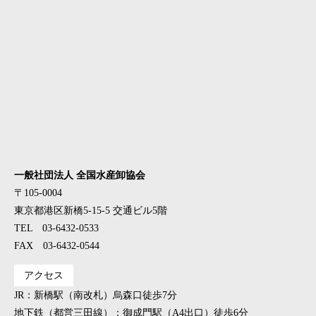
一般社団法人 全国水産卸協会
〒105-0004
東京都港区新橋5-15-5 交通ビル5階
TEL 03-6432-0533
FAX 03-6432-0544
アクセス
JR：新橋駅（南改札）烏森口徒歩7分
地下鉄（都営三田線）：御成門駅（A4出口）徒歩6分