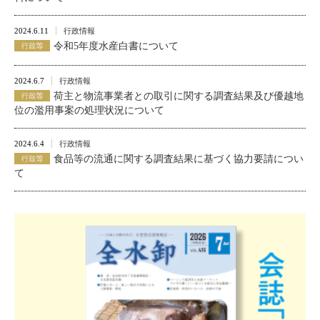
2024.6.11
行政情報
令和5年度水産白書について
2024.6.7
行政情報
荷主と物流事業者との取引に関する調査結果及び優越地
位の濫用事案の処理状況について
2024.6.4
行政情報
食品等の流通に関する調査結果に基づく協力要請につい
て