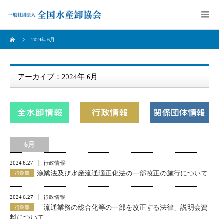
2024年 6月
アーカイブ：2024年 6月
6月
2024.6.27
行政情報
漁業法及び水産流通適正化法の一部改正の施行について
2024.6.27
行政情報
「流通業務の総合化等の一部を改正する法律」説明会資
料について