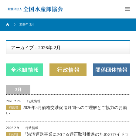
2026年 2月
アーカイブ：2026年 2月
2月
2026.2.26
行政情報
2026年3月価格交渉促進月間へのご理解とご協力のお願
い
2026.2.9
行政情報
「港湾運送事業における適正取引推進のためのガイドラ