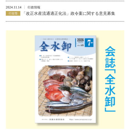
2024.11.14
行政情報
「改正水産流通適正化法」政令案に関する意見募集