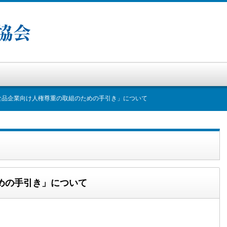
食品企業向け人権尊重の取組のための手引き」について
めの手引き」について