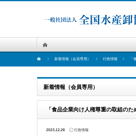
新着情報（会員専用）
行政情報
「
新着情報（会員専用）
「食品企業向け人権尊重の取組のた
2023.12.26
行政情報