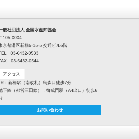
一般社団法人 全国水産卸協会
〒105-0004
東京都港区新橋5-15-5 交通ビル5階
TEL 03-6432-0533
FAX 03-6432-0544
アクセス
JR：新橋駅（南改札）烏森口徒歩7分
地下鉄（都営三田線）：御成門駅（A4出口）徒歩6
分
お問い合わせ