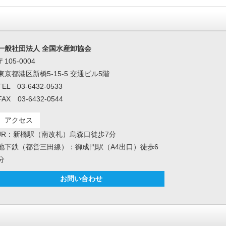
一般社団法人 全国水産卸協会
〒105-0004
東京都港区新橋5-15-5 交通ビル5階
TEL 03-6432-0533
FAX 03-6432-0544
アクセス
JR：新橋駅（南改札）烏森口徒歩7分
地下鉄（都営三田線）：御成門駅（A4出口）徒歩6
分
お問い合わせ