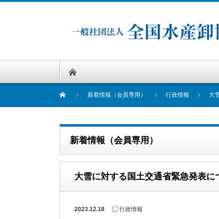
新着情報（会員専用）
行政情報
大
新着情報（会員専用）
大雪に対する国土交通省緊急発表に
2023.12.18
行政情報