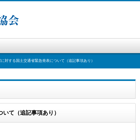
雪に対する国土交通省緊急発表について（追記事項あり）
ついて（追記事項あり）