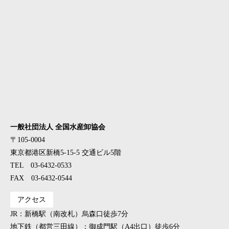
一般社団法人 全国水産卸協会
〒105-0004
東京都港区新橋5-15-5 交通ビル5階
TEL 03-6432-0533
FAX 03-6432-0544
アクセス
JR：新橋駅（南改札）烏森口徒歩7分
地下鉄（都営三田線）：御成門駅（A4出口）徒歩6分