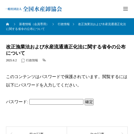
新着情報（会員専用）
行政情報
改正漁業法および水産流通適正化法
に関する省令の公布について
改正漁業法および水産流通適正化法に関する省令の公布
について
2025.6.2
行政情報
このコンテンツはパスワードで保護されています。閲覧するには
以下にパスワードを入力してください。
パスワード: